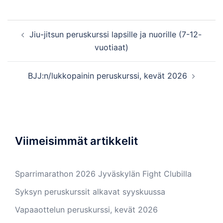
Post
Jiu-jitsun peruskurssi lapsille ja nuorille (7-12-
navigation
vuotiaat)
BJJ:n/lukkopainin peruskurssi, kevät 2026
Viimeisimmät artikkelit
Sparrimarathon 2026 Jyväskylän Fight Clubilla
Syksyn peruskurssit alkavat syyskuussa
Vapaaottelun peruskurssi, kevät 2026