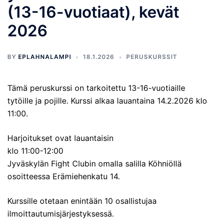
(13-16-vuotiaat), kevät
2026
BY
EPLAHNALAMPI
18.1.2026
PERUSKURSSIT
Tämä peruskurssi on tarkoitettu 13-16-vuotiaille
tytöille ja pojille. Kurssi alkaa lauantaina 14.2.2026 klo
11:00.
Harjoitukset ovat lauantaisin
klo 11:00-12:00
Jyväskylän Fight Clubin omalla salilla Köhniöllä
osoitteessa Erämiehenkatu 14.
Kurssille otetaan enintään 10 osallistujaa
ilmoittautumisjärjestyksessä.