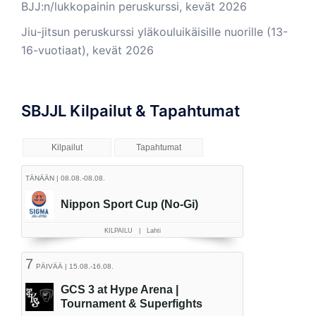
BJJ:n/lukkopainin peruskurssi, kevät 2026
Jiu-jitsun peruskurssi yläkouluikäisille nuorille (13-
16-vuotiaat), kevät 2026
SBJJL Kilpailut & Tapahtumat