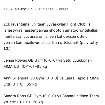
BY
JKLFIGHTCLUB
21.2.2013
KISAT
2.3. lauantaina juhlitaan Jyväskylän Fight Clubilla
lähestyvää naistenpäivää shooton amatööriotteluillan
merkeissä. Luvassa on jälleen kahdeksan ottelun
verran kamppailu-urheilua! Illan otteluparit (päivitetty
1.3.):
Jenna Roivas GB Gym (0-0-0) vs Satu Luukkonen
MMA Utti (0-1-0) -65 kg
Anni Sillanpää GB Gym (0-0-0) vs Laura Tapiola MMA
Utti (0-1-0) -65 kg
Sandra Roos GB Gym (0-0-0) vs Sanna Laitinen Team
@tletic (0-2-0) -70 kg