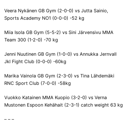
Veera Nykänen GB Gym (2-0-0) vs Jutta Sainio,
Sports Academy NO1 (0-0-0) -52 kg
Miia Isola GB Gym (5-5-2) vs Sini Järvensivu MMA
Team 300 (1-2-0) -70 kg
Jenni Nuutinen GB Gym (1-0-0) vs Annukka Jernvall
Jkl Fight Club (0-0-0) -60kg
Marika Vainola GB Gym (2-3-0) vs Tina Lähdemäki
RNC Sport Club (7-0-0) -58kg
Vuokko Katainen MMA Kuopio (3-2-0) vs Verna
Mustonen Espoon Kehähait (2-3-1) catch weight 63 kg
– – –