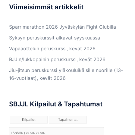
Viimeisimmät artikkelit
Sparrimarathon 2026 Jyväskylän Fight Clubilla
Syksyn peruskurssit alkavat syyskuussa
Vapaaottelun peruskurssi, kevät 2026
BJJ:n/lukkopainin peruskurssi, kevät 2026
Jiu-jitsun peruskurssi yläkouluikäisille nuorille (13-
16-vuotiaat), kevät 2026
SBJJL Kilpailut & Tapahtumat