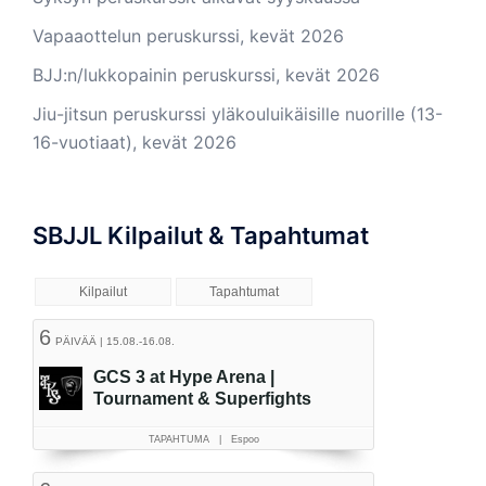
Vapaaottelun peruskurssi, kevät 2026
BJJ:n/lukkopainin peruskurssi, kevät 2026
Jiu-jitsun peruskurssi yläkouluikäisille nuorille (13-
16-vuotiaat), kevät 2026
SBJJL Kilpailut & Tapahtumat