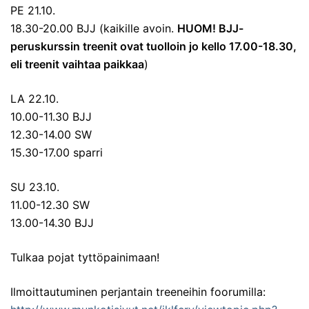
PE 21.10.
18.30-20.00 BJJ (kaikille avoin.
HUOM! BJJ-
peruskurssin treenit ovat tuolloin jo kello 17.00-18.30,
eli treenit vaihtaa paikkaa
)
LA 22.10.
10.00-11.30 BJJ
12.30-14.00 SW
15.30-17.00 sparri
SU 23.10.
11.00-12.30 SW
13.00-14.30 BJJ
Tulkaa pojat tyttöpainimaan!
Ilmoittautuminen perjantain treeneihin foorumilla: