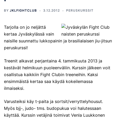
BY
JKLFIGHTCLUB
3.12.2012
PERUSKURSSIT
Tarjolla on jo neljättä
kertaa Jyväskylässä vain
naisille suunnattu lukkopainin ja brasilialaisen jiu-jitsun
peruskurssi!
Treenit alkavat perjantaina 4. tammikuuta 2013 ja
kestävät helmikuun puoleenväliin. Kurssin jälkeen voit
osallistua kaikkiin Fight Clubin treeneihin. Kaksi
ensimmäistä kertaa saa käydä kokeilemassa
ilmaiseksi.
Varusteiksi käy t-paita ja sortsit/verryttelyhousut.
Myös bjj-, judo- tms. budopukua voi halutessaan
käyttää. Kurssin vetäjinä toimivat Venla Luukkonen