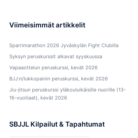
Viimeisimmät artikkelit
Sparrimarathon 2026 Jyväskylän Fight Clubilla
Syksyn peruskurssit alkavat syyskuussa
Vapaaottelun peruskurssi, kevät 2026
BJJ:n/lukkopainin peruskurssi, kevät 2026
Jiu-jitsun peruskurssi yläkouluikäisille nuorille (13-
16-vuotiaat), kevät 2026
SBJJL Kilpailut & Tapahtumat