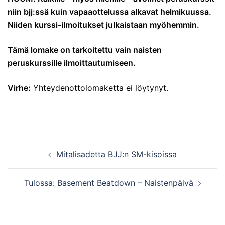
niin bjj:ssä kuin vapaaottelussa alkavat helmikuussa.
Niiden kurssi-ilmoitukset julkaistaan myöhemmin.
Tämä lomake on tarkoitettu vain naisten
peruskurssille ilmoittautumiseen.
Virhe:
Yhteydenottolomaketta ei löytynyt.
Post
Mitalisadetta BJJ:n SM-kisoissa
navigation
Tulossa: Basement Beatdown – Naistenpäivä