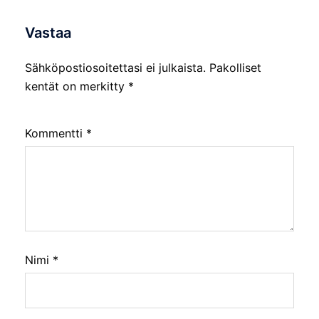
Vastaa
Sähköpostiosoitettasi ei julkaista.
Pakolliset
kentät on merkitty
*
Kommentti
*
Nimi
*