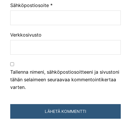
Sähköpostiosoite
*
Verkkosivusto
Tallenna nimeni, sähköpostiosoitteeni ja sivustoni
tähän selaimeen seuraavaa kommentointikertaa
varten.