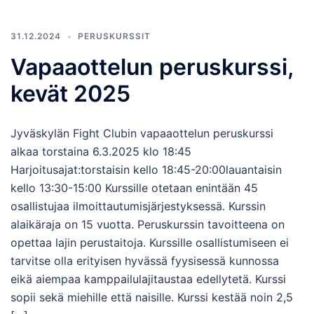
31.12.2024
PERUSKURSSIT
Vapaaottelun peruskurssi,
kevät 2025
Jyväskylän Fight Clubin vapaaottelun peruskurssi
alkaa torstaina 6.3.2025 klo 18:45
Harjoitusajat:torstaisin kello 18:45-20:00lauantaisin
kello 13:30-15:00 Kurssille otetaan enintään 45
osallistujaa ilmoittautumisjärjestyksessä. Kurssin
alaikäraja on 15 vuotta. Peruskurssin tavoitteena on
opettaa lajin perustaitoja. Kurssille osallistumiseen ei
tarvitse olla erityisen hyvässä fyysisessä kunnossa
eikä aiempaa kamppailulajitaustaa edellytetä. Kurssi
sopii sekä miehille että naisille. Kurssi kestää noin 2,5