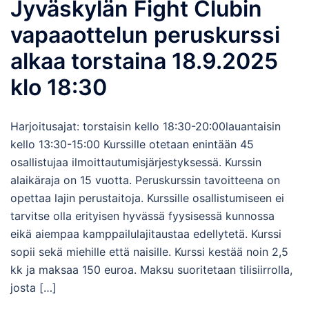
Jyväskylän Fight Clubin
vapaaottelun peruskurssi
alkaa torstaina 18.9.2025
klo 18:30
Harjoitusajat: torstaisin kello 18:30-20:00lauantaisin
kello 13:30-15:00 Kurssille otetaan enintään 45
osallistujaa ilmoittautumisjärjestyksessä. Kurssin
alaikäraja on 15 vuotta. Peruskurssin tavoitteena on
opettaa lajin perustaitoja. Kurssille osallistumiseen ei
tarvitse olla erityisen hyvässä fyysisessä kunnossa
eikä aiempaa kamppailulajitaustaa edellytetä. Kurssi
sopii sekä miehille että naisille. Kurssi kestää noin 2,5
kk ja maksaa 150 euroa. Maksu suoritetaan tilisiirrolla,
josta […]