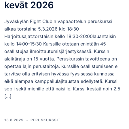
kevät 2026
Jyväskylän Fight Clubin vapaaottelun peruskurssi
alkaa torstaina 5.3.2026 klo 18:30
Harjoitusajat:torstaisin kello 18:30-20:00lauantaisin
kello 14:00-15:30 Kurssille otetaan enintään 45
osallistujaa ilmoittautumisjärjestyksessä. Kurssin
alaikäraja on 15 vuotta. Peruskurssin tavoitteena on
opettaa lajin perustaitoja. Kurssille osallistumiseen ei
tarvitse olla erityisen hyvässä fyysisessä kunnossa
eikä aiempaa kamppailulajitaustaa edellytetä. Kurssi
sopii sekä miehille että naisille. Kurssi kestää noin 2,5
[…]
13.8.2025
PERUSKURSSIT