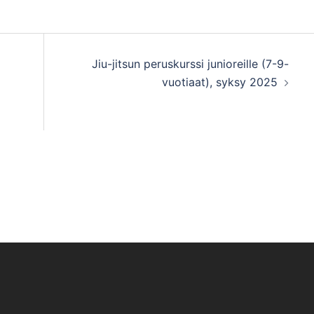
Jiu-jitsun peruskurssi junioreille (7-9-
vuotiaat), syksy 2025