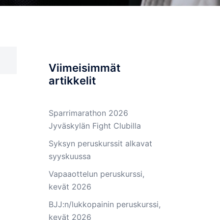
Viimeisimmät
artikkelit
Sparrimarathon 2026
Jyväskylän Fight Clubilla
Syksyn peruskurssit alkavat
syyskuussa
Vapaaottelun peruskurssi,
kevät 2026
BJJ:n/lukkopainin peruskurssi,
kevät 2026