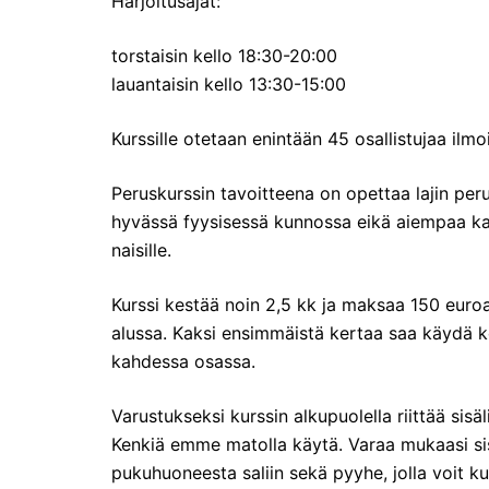
Harjoitusajat:
torstaisin kello 18:30-20:00
lauantaisin kello 13:30-15:00
Kurssille otetaan enintään 45 osallistujaa ilmo
Peruskurssin tavoitteena on opettaa lajin perust
hyvässä fyysisessä kunnossa eikä aiempaa kamp
naisille.
Kurssi kestää noin 2,5 kk ja maksaa 150 euroa. 
alussa. Kaksi ensimmäistä kertaa saa käydä k
kahdessa osassa.
Varustukseksi kurssin alkupuolella riittää sisäl
Kenkiä emme matolla käytä. Varaa mukaasi sisä
pukuhuoneesta saliin sekä pyyhe, jolla voit ku