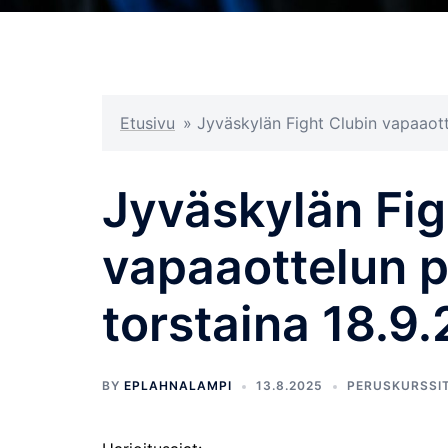
Etusivu
»
Jyväskylän Fight Clubin vapaaott
Jyväskylän Fig
vapaaottelun p
torstaina 18.9
BY
EPLAHNALAMPI
13.8.2025
PERUSKURSSI