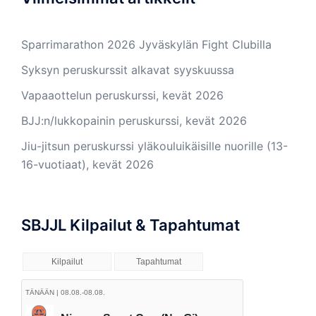
Sparrimarathon 2026 Jyväskylän Fight Clubilla
Syksyn peruskurssit alkavat syyskuussa
Vapaaottelun peruskurssi, kevät 2026
BJJ:n/lukkopainin peruskurssi, kevät 2026
Jiu-jitsun peruskurssi yläkouluikäisille nuorille (13-
16-vuotiaat), kevät 2026
SBJJL Kilpailut & Tapahtumat