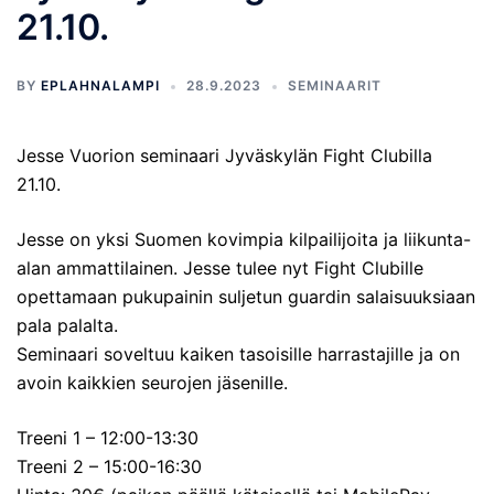
21.10.
BY
EPLAHNALAMPI
28.9.2023
SEMINAARIT
Jesse Vuorion seminaari Jyväskylän Fight Clubilla
21.10.
Jesse on yksi Suomen kovimpia kilpailijoita ja liikunta-
alan ammattilainen. Jesse tulee nyt Fight Clubille
opettamaan pukupainin suljetun guardin salaisuuksiaan
pala palalta.
Seminaari soveltuu kaiken tasoisille harrastajille ja on
avoin kaikkien seurojen jäsenille.
Treeni 1 – 12:00-13:30
Treeni 2 – 15:00-16:30