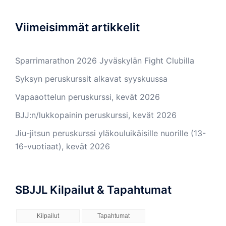
Viimeisimmät artikkelit
Sparrimarathon 2026 Jyväskylän Fight Clubilla
Syksyn peruskurssit alkavat syyskuussa
Vapaaottelun peruskurssi, kevät 2026
BJJ:n/lukkopainin peruskurssi, kevät 2026
Jiu-jitsun peruskurssi yläkouluikäisille nuorille (13-
16-vuotiaat), kevät 2026
SBJJL Kilpailut & Tapahtumat